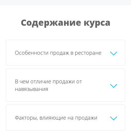
Содержание курса
Особенности продаж в ресторане
В чем отличие продажи от
навязывания
Факторы, влияющие на продажи