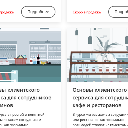
Подробнее
Подро
 продаже
Скоро в продаже
вы клиентского
Основы клиентского
са для сотрудников
сервиса для сотрудн
зинов
кафе и ресторанов
урсе в простой и понятной
В курсе мы расскажем сотрудни
ы покажем сотрудникам
или ресторана, как правильно
а, как правильно
взаимодействовать с клиентами