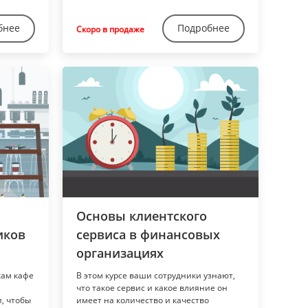
бнее
Подробнее
Скоро в продаже
Основы клиентского
иков
сервиса в финансовых
организациях
кам кафе
В этом курсе ваши сотрудники узнают,
что такое сервис и какое влияние он
, чтобы
имеет на количество и качество